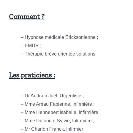
Comment ?
– Hypnose médicale Ericksonienne ;
– EMDR ;
– Thérapie brève orientée solutions
Les praticiens :
– Dr Audrain Joël, Urgentiste ;
– Mme Arriau Fabienne, Infirmière ;
– Mme Hennebert Isabelle, Infirmière ;
– Mme Dufourcq Sylvie, Infirmière ;
– Mr Charlon Franck, Infirmier